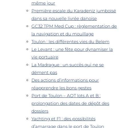
même jour
Première escale du Karadeniz jumboïsé
dans sa nouvelle livrée danoise
GC32 TPM Med Cup : règlementation de
la navigation et du mouillage
Toulon : les différentes vies du Belem
Le Levant : une fête pour dynamiser la
vie portuaire
La Madrague : un succès qui ne se
dément pas
Des actions d’informations pour
réapprendre les bons gestes
Port de Toulon – AOT lots A et B :
prolongation des dates de dépôt des
dossiers
Yachting et F1 : des possibilités
d’amarrage dans le port de Toulon