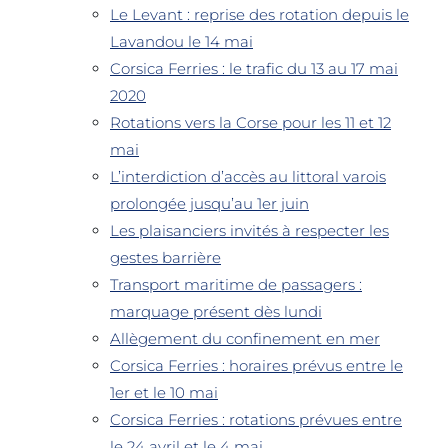
Le Levant : reprise des rotation depuis le
Lavandou le 14 mai
Corsica Ferries : le trafic du 13 au 17 mai
2020
Rotations vers la Corse pour les 11 et 12
mai
L’interdiction d’accès au littoral varois
prolongée jusqu’au 1er juin
Les plaisanciers invités à respecter les
gestes barrière
Transport maritime de passagers :
marquage présent dès lundi
Allègement du confinement en mer
Corsica Ferries : horaires prévus entre le
1er et le 10 mai
Corsica Ferries : rotations prévues entre
le 24 avril et le 4 mai