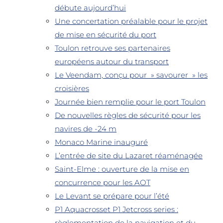
débute aujourd’hui
Une concertation préalable pour le projet
de mise en sécurité du port
Toulon retrouve ses partenaires
européens autour du transport
Le Veendam, conçu pour » savourer » les
croisières
Journée bien remplie pour le port Toulon
De nouvelles règles de sécurité pour les
navires de -24 m
Monaco Marine inauguré
L’entrée de site du Lazaret réaménagée
Saint-Elme : ouverture de la mise en
concurrence pour les AOT
Le Levant se prépare pour l’été
P1 Aquacrosset P1 Jetcross series :
règlementation de la navigation et du