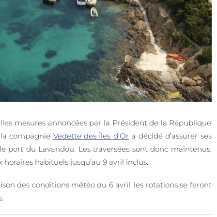
lles mesures annoncées par la Président de la République
, la compagnie
Vedette des Îles d’Or
a décidé d’assurer ses
le port du Lavandou. Les traversées sont donc maintenus,
 horaires habituels jusqu’au 9 avril inclus.
ison des conditions météo du 6 avril, les rotations se feront
s.