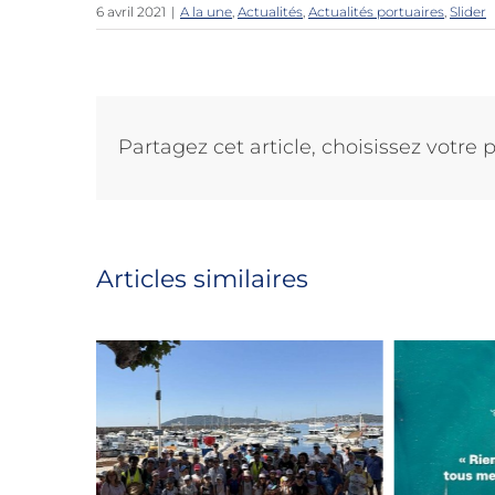
6 avril 2021
|
A la une
,
Actualités
,
Actualités portuaires
,
Slider
Partagez cet article, choisissez votre 
Articles similaires