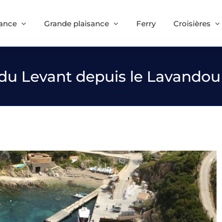
sance
Grande plaisance
Ferry
Croisières
 du Levant depuis le Lavandou