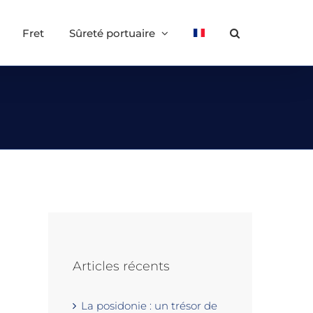
Fret
Sûreté portuaire
Articles récents
La posidonie : un trésor de