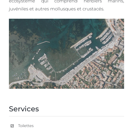
écosystème qui comprend herbiers marins,
juvéniles et autres mollusques et crustacés.
Services
Toilettes