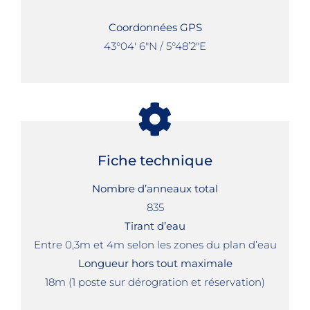
Coordonnées GPS
43°04′ 6″N / 5°48’2″E
Fiche technique
Nombre d’anneaux total
835
Tirant d’eau
Entre 0,3m et 4m selon les zones du plan d’eau
Longueur hors tout maximale
18m (1 poste sur dérogration et réservation)