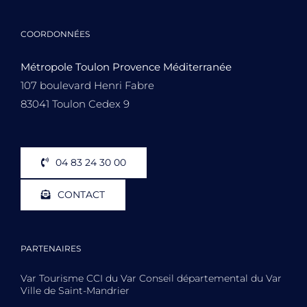
COORDONNÉES
Métropole Toulon Provence Méditerranée
107 boulevard Henri Fabre
83041 Toulon Cedex 9
04 83 24 30 00
CONTACT
PARTENAIRES
Var Tourisme CCI du Var Conseil départemental du Var
Ville de Saint-Mandrier