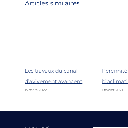
Articles similaires
Les travaux du canal
Pérennité 
d’avivement avancent
bioclimat
15 mars 2022
1 février 2021