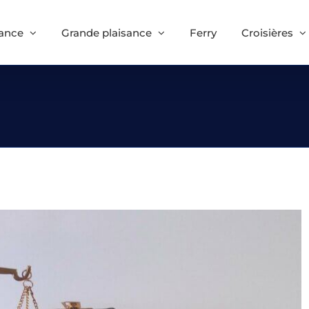
sance
Grande plaisance
Ferry
Croisières