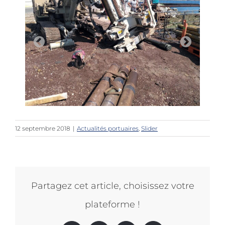
12 septembre 2018
|
Actualités portuaires
,
Slider
Partagez cet article, choisissez votre
plateforme !