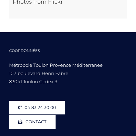
Photos from Flickr
COORDONNÉES
Métropole Toulon Provence Méditerranée
107 boulevard Henri Fabre
83041 Toulon Cedex 9
04 83 24 30 00
CONTACT