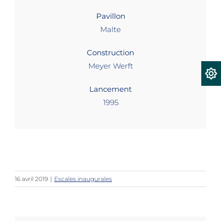
Pavillon
Malte
Construction
Meyer Werft
Lancement
1995
16 avril 2019
|
Escales inaugurales