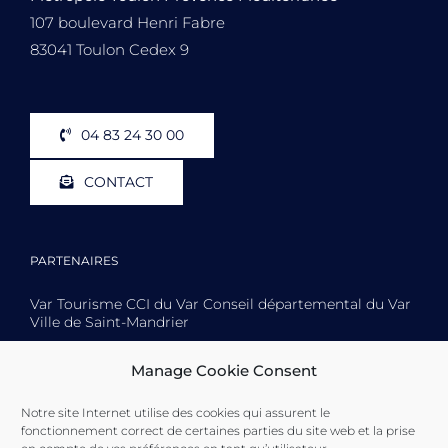
107 boulevard Henri Fabre
83041 Toulon Cedex 9
04 83 24 30 00
CONTACT
PARTENAIRES
Var Tourisme CCI du Var Conseil départemental du Var
Ville de Saint-Mandrier
Manage Cookie Consent
Notre site Internet utilise des cookies qui assurent le
Toulon Provence Méditerranée Ville de Toulon Ville de
fonctionnement correct de certaines parties du site web et la prise
La Seyne-sur-Mer Ville de Saint-Mandrier