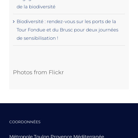
de la biodiversité
Biodiversité : rendez-vous sur les ports de la
Tour Fondue et du Brusc pour deux journées
de sensibilisation !
Photos from Flickr
COORDONNÉES
Métropole Toulon Provence Méditerranée