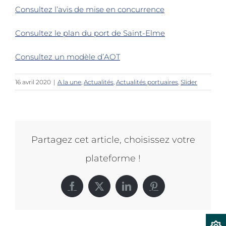
Consultez l’avis de mise en concurrence
Consultez le plan du port de Saint-Elme
Consultez un modèle d’AOT
16 avril 2020
|
A la une
,
Actualités
,
Actualités portuaires
,
Slider
Partagez cet article, choisissez votre
plateforme !
Facebook
X
LinkedIn
Pinterest