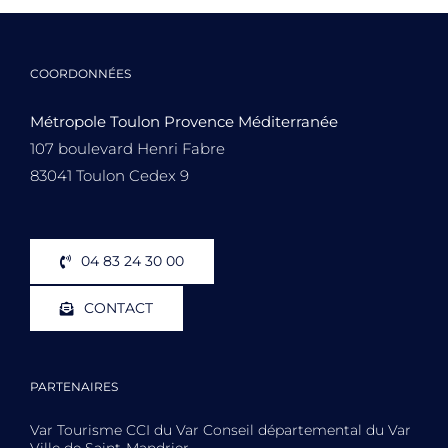
COORDONNÉES
Métropole Toulon Provence Méditerranée
107 boulevard Henri Fabre
83041 Toulon Cedex 9
04 83 24 30 00
CONTACT
PARTENAIRES
Var Tourisme CCI du Var Conseil départemental du Var