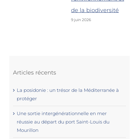
5 j
de la biodiversité
9 juin 2026
Articles récents
La posidonie : un trésor de la Méditerranée à
protéger
Une sortie intergénérationnelle en mer
réussie au départ du port Saint-Louis du
Mourillon