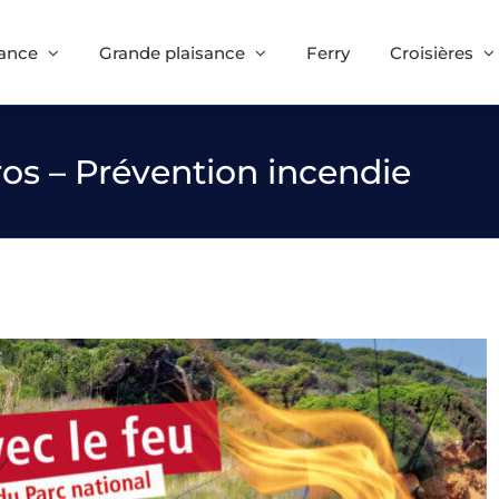
sance
Grande plaisance
Ferry
Croisières
ros – Prévention incendie