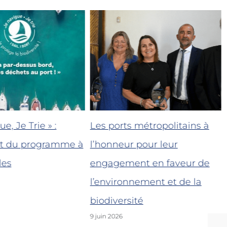
e, Je Trie » :
Les ports métropolitains à
t du programme à
l’honneur pour leur
les
engagement en faveur de
l’environnement et de la
biodiversité
9 juin 2026