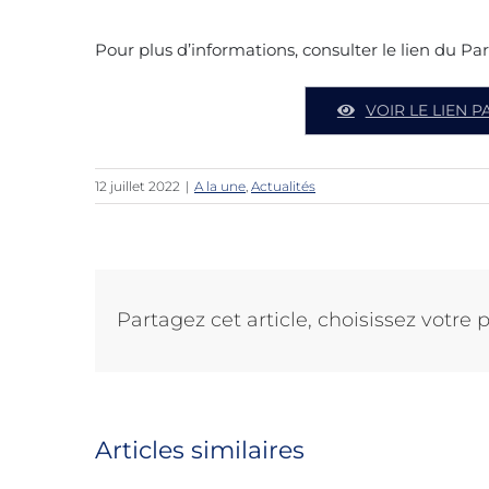
Pour plus d’informations, consulter le lien du Pa
VOIR LE LIEN 
12 juillet 2022
|
A la une
,
Actualités
Partagez cet article, choisissez votre 
Articles similaires