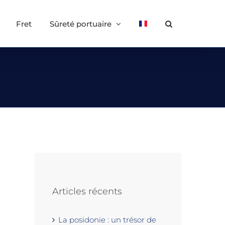
Fret
Sûreté portuaire
Articles récents
La posidonie : un trésor de