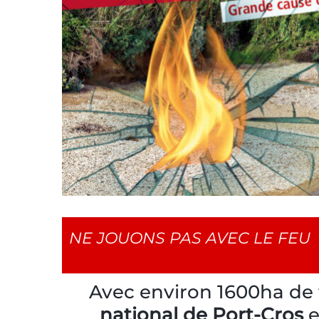
NE JOUONS PAS AVEC LE FEU
Avec environ 1600ha de 
national de Port-Cros
e