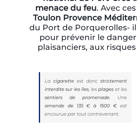
menace du feu
. Avec ces
Toulon Provence Méditer
du Port de Porquerolles- i
pour prévenir le danger e
plaisanciers, aux risques
La
cigarette
est donc
strictement
interdite sur les îles
, les
plages
et les
sentiers de promenade
. Une
amende de 135 € à 1500 €
est
encourue par tout contrevenant.