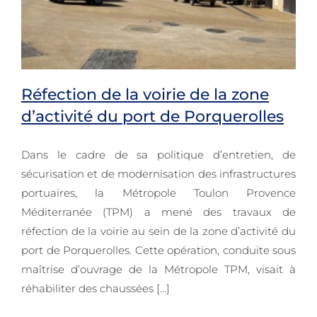
Réfection de la voirie de la zone
d’activité du port de Porquerolles
Dans le cadre de sa politique d’entretien, de
Réfection de la voirie de la zone
sécurisation et de modernisation des infrastructures
d’activité du port de Porquerolles
portuaires, la Métropole Toulon Provence
Méditerranée (TPM) a mené des travaux de
réfection de la voirie au sein de la zone d’activité du
port de Porquerolles. Cette opération, conduite sous
maîtrise d’ouvrage de la Métropole TPM, visait à
réhabiliter des chaussées [...]