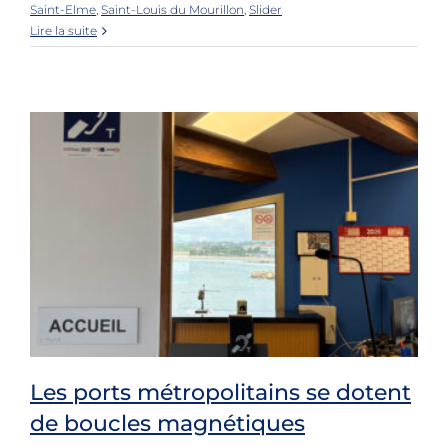
Saint-Elme
,
Saint-Louis du Mourillon
,
Slider
Lire la suite
Les ports métropolitains se dotent
de boucles magnétiques