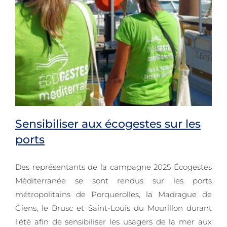
Sensibiliser aux écogestes sur les
ports
Des représentants de la campagne 2025 Écogestes
Sensibiliser aux écogestes sur les
Méditerranée se sont rendus sur les ports
ports
métropolitains de Porquerolles, la Madrague de
Giens, le Brusc et Saint-Louis du Mourillon durant
l’été afin de sensibiliser les usagers de la mer aux