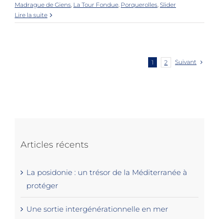
Madrague de Giens
,
La Tour Fondue
,
Porquerolles
,
Slider
Lire la suite
Suivant
1
2
Articles récents
La posidonie : un trésor de la Méditerranée à
protéger
Une sortie intergénérationnelle en mer