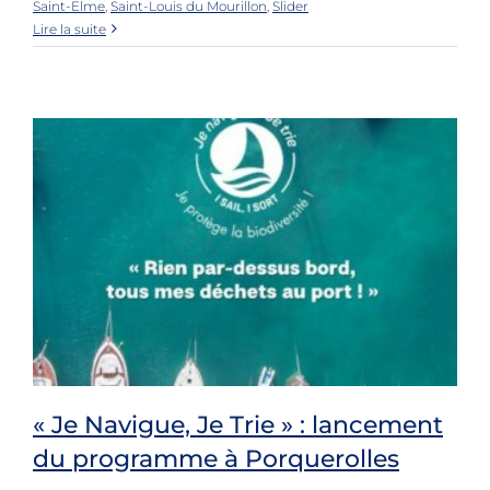
Saint-Elme
,
Saint-Louis du Mourillon
,
Slider
Lire la suite
« Je Navigue, Je Trie » : lancement
du programme à Porquerolles