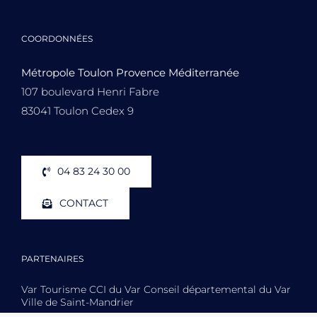
COORDONNÉES
Métropole Toulon Provence Méditerranée
107 boulevard Henri Fabre
83041 Toulon Cedex 9
04 83 24 30 00
CONTACT
PARTENAIRES
Var Tourisme CCI du Var Conseil départemental du Var
Ville de Saint-Mandrier