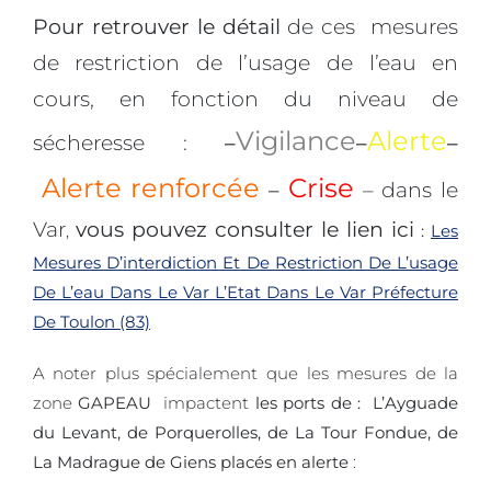
Pour retrouver le détail
d
e ces
mesures
de restriction de l’usage de l’eau en
cours, en fonction du niveau de
Vigilance
Alerte
sécheresse :
–
–
–
Alerte renforcée
Crise
–
– dans le
Var
vous pouvez consulter le lien ici
,
:
Les
Mesures D’interdiction Et De Restriction De L’usage
De L’eau Dans Le Var L’Etat Dans Le Var Préfecture
De Toulon (83)
A noter plus spécialement que les mesures de la
zone
GAPEAU
impactent
les ports de : L’Ayguade
du Levant, de Porquerolles, de La Tour Fondue, de
La Madrague de Giens placés en alerte
: