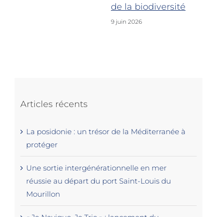
5 j
de la biodiversité
9 juin 2026
Articles récents
La posidonie : un trésor de la Méditerranée à
protéger
Une sortie intergénérationnelle en mer
réussie au départ du port Saint-Louis du
Mourillon