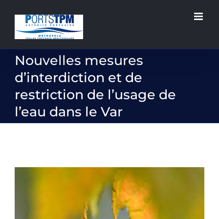
Passer
au
contenu
Nouvelles mesures
d’interdiction et de
restriction de l’usage de
l’eau dans le Var
Voir
l'image
agrandie