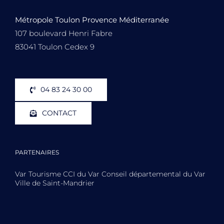
Métropole Toulon Provence Méditerranée
107 boulevard Henri Fabre
83041 Toulon Cedex 9
04 83 24 30 00
CONTACT
PARTENAIRES
Var Tourisme CCI du Var Conseil départemental du Var
Ville de Saint-Mandrier