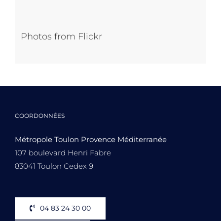
Photos from Flickr
COORDONNÉES
Métropole Toulon Provence Méditerranée
107 boulevard Henri Fabre
83041 Toulon Cedex 9
04 83 24 30 00