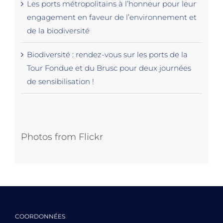
Les ports métropolitains à l’honneur pour leur
engagement en faveur de l’environnement et
de la biodiversité
Biodiversité : rendez-vous sur les ports de la
Tour Fondue et du Brusc pour deux journées
de sensibilisation !
Photos from Flickr
COORDONNÉES