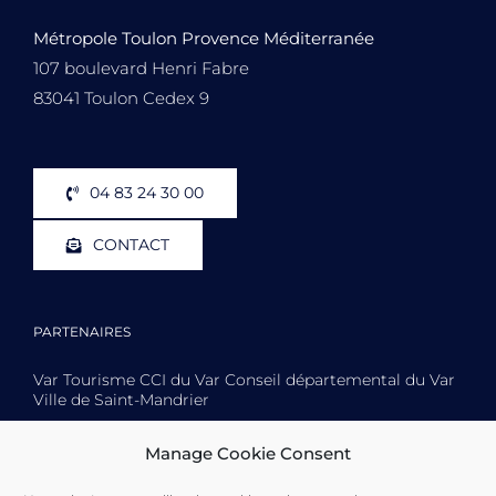
Métropole Toulon Provence Méditerranée
107 boulevard Henri Fabre
83041 Toulon Cedex 9
04 83 24 30 00
CONTACT
PARTENAIRES
Var Tourisme CCI du Var Conseil départemental du Var
Ville de Saint-Mandrier
Manage Cookie Consent