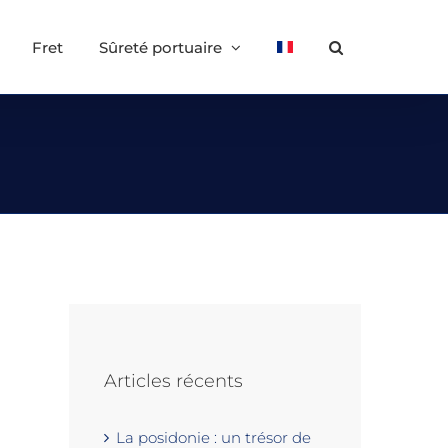
Fret
Sûreté portuaire
Articles récents
La posidonie : un trésor de