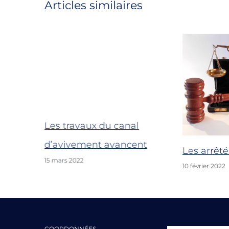
Articles similaires
Les travaux du canal
d’avivement avancent
Les arrêté
15 mars 2022
10 février 2022
COORDONNÉES