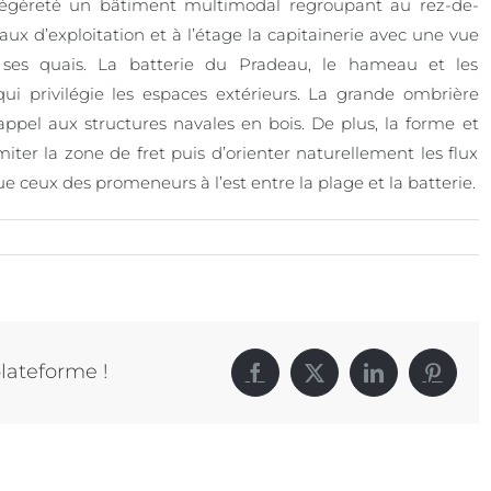
ec légèreté un bâtiment multimodal regroupant au rez-de-
ocaux d’exploitation et à l’étage la capitainerie avec une vue
 ses quais. La batterie du Pradeau, le hameau et les
qui privilégie les espaces extérieurs. La grande ombrière
appel aux structures navales en bois. De plus, la forme et
ter la zone de fret puis d’orienter naturellement les flux
ue ceux des promeneurs à l’est entre la plage et la batterie.
plateforme !
Facebook
X
LinkedIn
Pintere