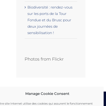
Biodiversité : rendez-vous
sur les ports de la Tour
Fondue et du Brusc pour
deux journées de
sensibilisation !
Photos from Flickr
La sûreté portuaire
Rapports d’activités
6 octobre 2020
15 mars 2022
Manage Cookie Consent
tre site Internet utilise des cookies qui assurent le fonctionnement