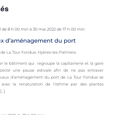
sés
1 de 8 h 00 min
à
30 mai 2022 de 17 h 00 min
aux d’aménagement du port
 de La Tour Fondue, Hyères-les-Palmiers
nier le bâtiment qui regroupe la capitainerie et la gare
specté une pause estivale afin de ne pas entraver
s travaux d’aménagement du port de La Tour Fondue se
n avec la renaturation de l'isthme par des plantes
..]