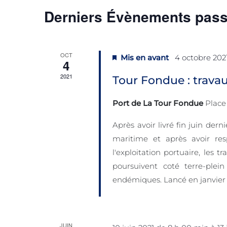
Derniers Évènements pas
OCT
Mis en avant
4 octobre 202
4
2021
Tour Fondue : trav
Port de La Tour Fondue
Place
Après avoir livré fin juin der
maritime et après avoir re
l'exploitation portuaire, le
poursuivent coté terre-plei
endémiques. Lancé en janvier [.
JUIN