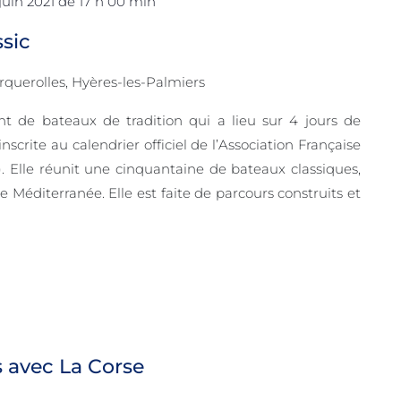
 juin 2021 de 17 h 00 min
ssic
orquerolles, Hyères-les-Palmiers
 de bateaux de tradition qui a lieu sur 4 jours de
inscrite au calendrier officiel de l’Association Française
). Elle réunit une cinquantaine de bateaux classiques,
e Méditerranée. Elle est faite de parcours construits et
ns avec La Corse