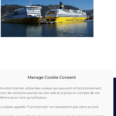
Manage Cookie Consent
tre site Internet utilise des cookies qui assurent le fonctionnement
rrect de certaines parties du site web et la prise en compte de vos
éférences en tant qu’utilisateur.
ence
s cookies appelés "Fonctionnels" ne nécessitent pas votre accord.
 Ville de Toulon
eyne-sur-Mer Ville