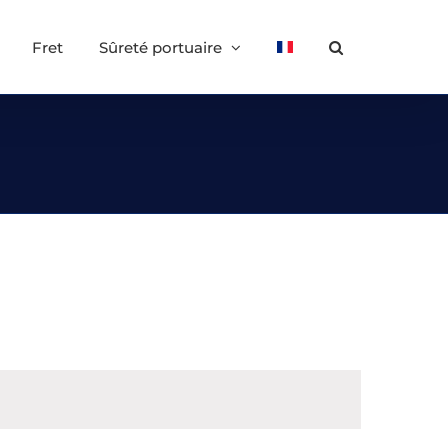
Fret
Sûreté portuaire