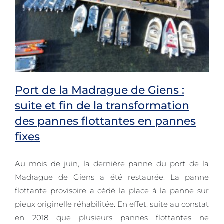
Port de la Madrague de Giens :
suite et fin de la transformation
des pannes flottantes en pannes
Port de la Madrague de Giens : suite
fixes
et fin de la transformation des
Au mois de juin, la dernière panne du port de la
pannes flottantes en pannes fixes
Madrague de Giens a été restaurée. La panne
flottante provisoire a cédé la place à la panne sur
pieux originelle réhabilitée. En effet, suite au constat
en 2018 que plusieurs pannes flottantes ne