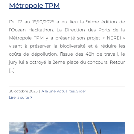
Métropole TPM
cœur du jury » pour le projet de la
Direction des Ports de la Métropole
Du 17 au 19/10/2025 a eu lieu la 9ème édition de
TPM
l’Ocean Hackathon. La Direction des Ports de la
Métropole TPM y a présenté son projet « NEREI »
visant à préserver la biodiversité et à réduire les
coûts de dépollution. l’issue des 48h de travail, le
jury lui a octroyé la 2ème place du concours. Retour
[...]
30 octobre 2025
|
A la une
,
Actualités
,
Slider
Lire la suite