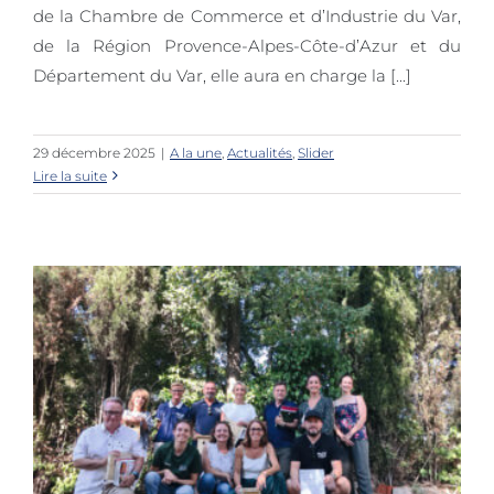
de la Chambre de Commerce et d’Industrie du Var,
de la Région Provence-Alpes-Côte-d’Azur et du
Département du Var, elle aura en charge la [...]
29 décembre 2025
|
A la une
,
Actualités
,
Slider
Lire la suite