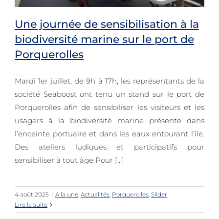
Une journée de sensibilisation à la
biodiversité marine sur le port de
Porquerolles
Une journée de sensibilisation à la
biodiversité marine sur le port de
Mardi 1er juillet, de 9h à 17h, les représentants de la
société Seaboost ont tenu un stand sur le port de
Porquerolles
Porquerolles afin de sensibiliser les visiteurs et les
usagers à la biodiversité marine présente dans
l’enceinte portuaire et dans les eaux entourant l’île.
Des ateliers ludiques et participatifs pour
sensibiliser à tout âge Pour [...]
4 août 2025
|
A la une
,
Actualités
,
Porquerolles
,
Slider
Lire la suite