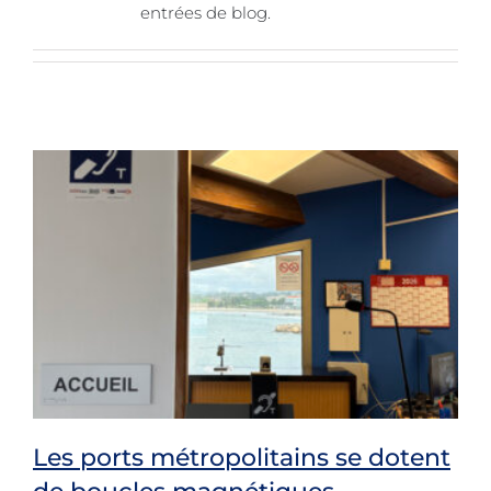
entrées de blog.
Les ports métropolitains se dotent