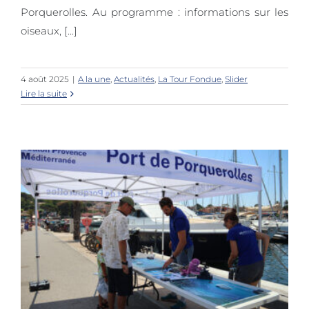
Porquerolles. Au programme : informations sur les
oiseaux, [...]
4 août 2025
|
A la une
,
Actualités
,
La Tour Fondue
,
Slider
Lire la suite