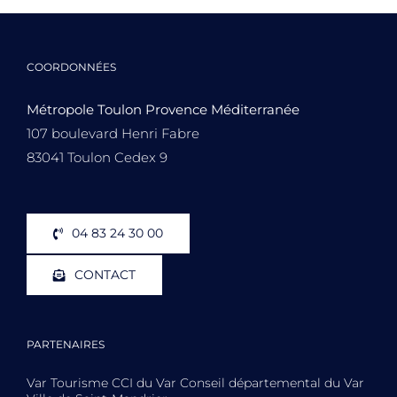
COORDONNÉES
Métropole Toulon Provence Méditerranée
107 boulevard Henri Fabre
83041 Toulon Cedex 9
04 83 24 30 00
CONTACT
PARTENAIRES
Var Tourisme CCI du Var Conseil départemental du Var