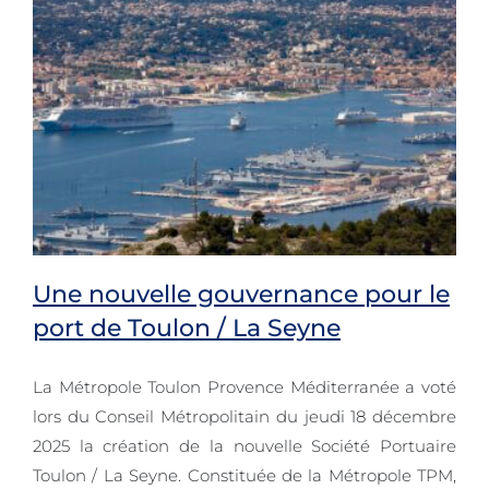
Une nouvelle gouvernance pour le
port de Toulon / La Seyne
La Métropole Toulon Provence Méditerranée a voté
Une nouvelle gouvernance pour le
lors du Conseil Métropolitain du jeudi 18 décembre
port de Toulon / La Seyne
2025 la création de la nouvelle Société Portuaire
Toulon / La Seyne. Constituée de la Métropole TPM,