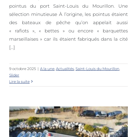
pointus du port Saint-Louis du Mourillon. Une
sélection minutieuse À l’origine, les pointus étaient
des bateaux de pêche qu’on appelait aussi
« rafiots », « bettes » ou encore « barquettes
marseillaises » car ils étaient fabriqués dans la cité
[...]
9 octobre 2025
|
A la une
,
Actualités
,
Saint-Louis du Mourillon
,
Slider
Lire la suite