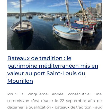
Bateaux de tradition : le
patrimoine méditerranéen mis en
valeur au port Saint-Louis du
Bateaux de tradition : le patrimoine
Mourillon
méditerranéen mis en valeur au
Pour la cinquième année consécutive, une
port Saint-Louis du Mourillon
commission s’est réunie le 22 septembre afin de
décerner la qualification « bateaux de tradition » aux