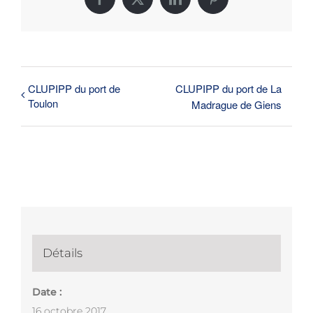
Facebook
X
LinkedIn
Pinterest
CLUPIPP du port de
CLUPIPP du port de La
Toulon
Madrague de Giens
Détails
Date :
16 octobre 2017