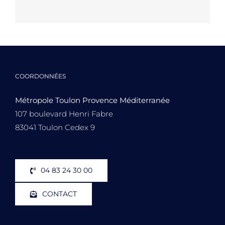
COORDONNÉES
Métropole Toulon Provence Méditerranée
107 boulevard Henri Fabre
83041 Toulon Cedex 9
04 83 24 30 00
CONTACT