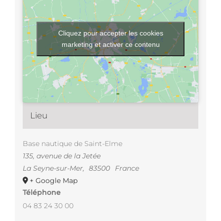
Cliquez pour accepter les cookies
marketing et activer ce contenu
Lieu
Base nautique de Saint-Elme
135, avenue de la Jetée
La Seyne-sur-Mer
,
83500
France
+ Google Map
Téléphone
04 83 24 30 00