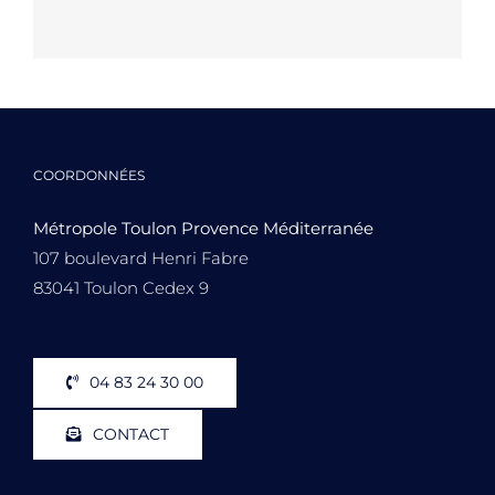
COORDONNÉES
Métropole Toulon Provence Méditerranée
107 boulevard Henri Fabre
83041 Toulon Cedex 9
04 83 24 30 00
CONTACT