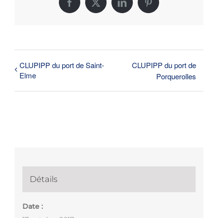
Facebook
X
LinkedIn
Pinterest
CLUPIPP du port de Saint-
CLUPIPP du port de
Elme
Porquerolles
Détails
Date :