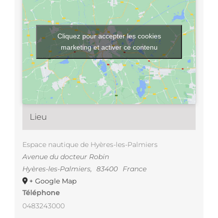
Cliquez pour accepter les cookies
marketing et activer ce contenu
Lieu
Espace nautique de Hyères-les-Palmiers
Avenue du docteur Robin
Hyères-les-Palmiers
,
83400
France
+ Google Map
Téléphone
0483243000