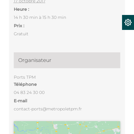
17 octobre 2017
Heure :
14 h 30 min à 15 h 30 min
Prix :
Gratuit
Organisateur
Ports TPM
Téléphone
04 83 24 30 00
E-mail
contact-ports@metropoletpm.fr