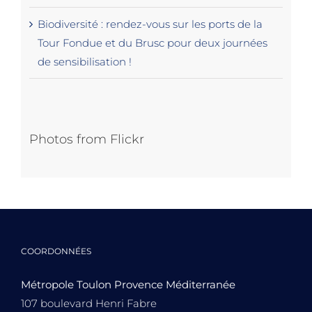
Biodiversité : rendez-vous sur les ports de la
Tour Fondue et du Brusc pour deux journées
de sensibilisation !
Photos from Flickr
COORDONNÉES
Métropole Toulon Provence Méditerranée
107 boulevard Henri Fabre