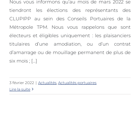
Nous vous informons qu’au mois de mars 2022 se
tiendront les élections des représentants des
CLUPIPP au sein des Conseils Portuaires de la
Élection CLUPIPP des ports TPM
Métropole TPM. Nous vous rappelons que sont
électeurs et éligibles uniquement : les plaisanciers
titulaires d’une amodiation, ou d’un contrat
d’amarrage ou de mouillage permanent de plus de
six mois ; [...]
3 février 2022
|
Actualités
,
Actualités portuaires
Lire la suite