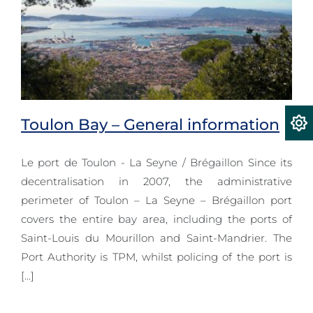
Toulon Bay – General information
Le port de Toulon - La Seyne / Brégaillon Since its
decentralisation in 2007, the administrative
perimeter of Toulon – La Seyne – Brégaillon port
Toulon Bay – General information
covers the entire bay area, including the ports of
Saint-Louis du Mourillon and Saint-Mandrier. The
Port Authority is TPM, whilst policing of the port is
[...]