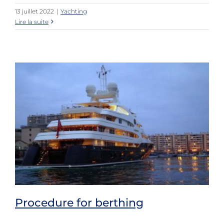
13 juillet 2022
|
Yachting
Lire la suite
Procedure for berthing