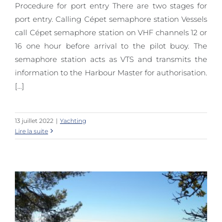
Procedure for port entry There are two stages for
port entry. Calling Cépet semaphore station Vessels
call Cépet semaphore station on VHF channels 12 or
Procedure for berthing
16 one hour before arrival to the pilot buoy. The
semaphore station acts as VTS and transmits the
information to the Harbour Master for authorisation.
[...]
13 juillet 2022
|
Yachting
Lire la suite