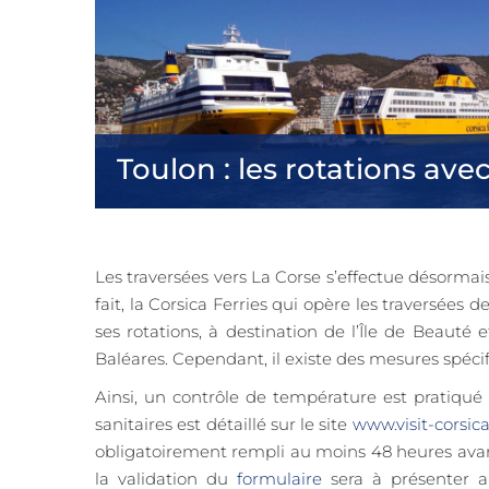
Toulon : les rotations ave
Les traversées vers La Corse s’effectue désormai
fait, la Corsica Ferries qui opère les traversée
ses rotations, à destination de l’Île de Beauté 
Baléares. Cependant, il existe des mesures spéci
Ainsi, un contrôle de température est pratiqué
sanitaires est détaillé sur le site
www.visit-corsic
obligatoirement rempli au moins 48 heures avan
la validation du
formulaire
sera à présenter a