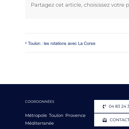
Partagez cet article, choisissez votre 
Toulon : les rotations avec La Corse
COORDONNÉES
04 83 24 
Métropole Toulon Provence
CONTAC
Méditerranée