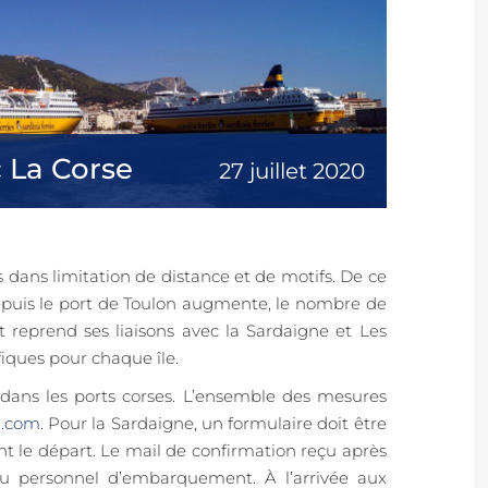
c La Corse
27 juillet 2020
s dans limitation de distance et de motifs. De ce
s depuis le port de Toulon augmente, le nombre de
et reprend ses liaisons avec la Sardaigne et Les
fiques pour chaque île.
 dans les ports corses. L’ensemble des mesures
a.com
. Pour la Sardaigne, un formulaire doit être
t le départ. Le mail de confirmation reçu après
u personnel d’embarquement. À l’arrivée aux