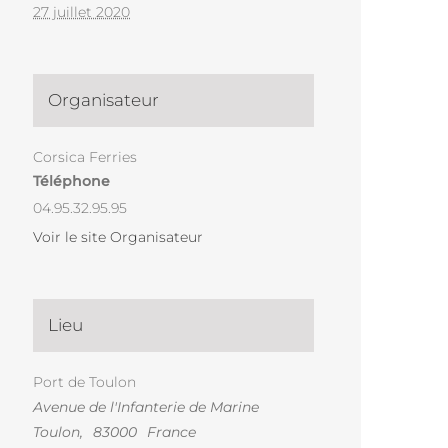
27 juillet 2020
Organisateur
Corsica Ferries
Téléphone
04.95.32.95.95
Voir le site Organisateur
Lieu
Port de Toulon
Avenue de l'Infanterie de Marine
Toulon
,
83000
France