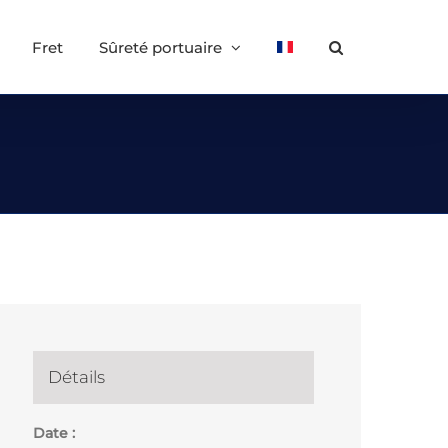
Fret
Sûreté portuaire
Détails
Date :