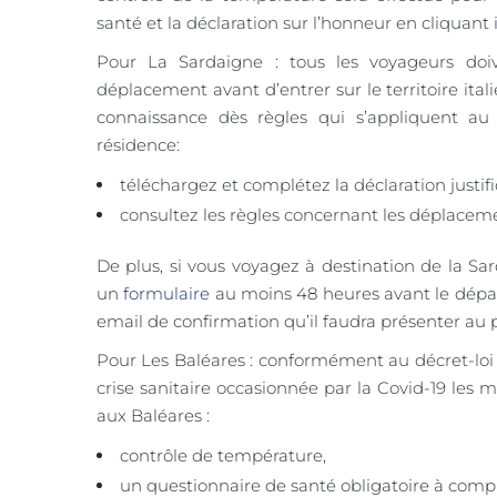
santé et la déclaration sur l’honneur en cliquant
Pour La Sardaigne : tous les voyageurs doive
déplacement avant d’entrer sur le territoire itali
connaissance dès règles qui s’appliquent a
résidence:
téléchargez et complétez la déclaration justi
consultez les règles concernant les déplaceme
De plus, si vous voyagez à destination de la S
un
formulaire
au moins 48 heures avant le départ
email de confirmation qu’il faudra présenter a
Pour Les Baléares : conformément au décret-loi R
crise sanitaire occasionnée par la Covid-19 les 
aux Baléares :
contrôle de température,
un questionnaire de santé obligatoire à complé