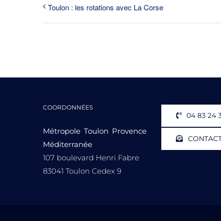
Toulon : les rotations avec La Corse
COORDONNÉES
04 83 24 
Métropole Toulon Provence
CONTAC
Méditerranée
107 boulevard Henri Fabre
83041 Toulon Cedex 9