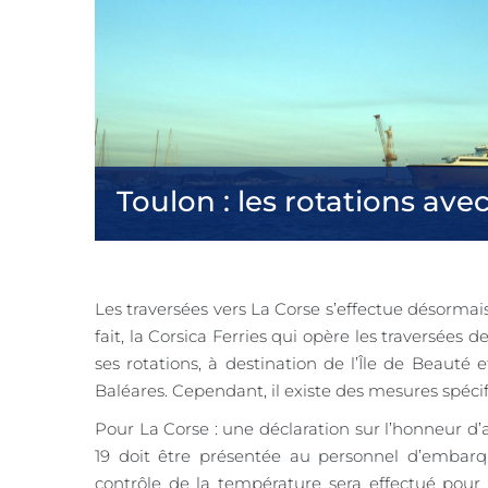
Toulon : les rotations ave
Les traversées vers La Corse s’effectue désormai
fait, la Corsica Ferries qui opère les traversée
ses rotations, à destination de l’Île de Beauté 
Baléares. Cependant, il existe des mesures spéci
Pour La Corse : une déclaration sur l’honneur d
19 doit être présentée au personnel d’embarq
contrôle de la température sera effectué pour 