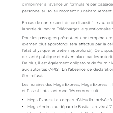
d’imprimer à l’avance un formulaire par passag
personnel au sol au moment du débarquement.
En cas de non-respect de ce dispositif, les autor
la sortie du navire. Téléchargez le questionnaire
Pour les passagers présentant une température
examen plus approfondi sera effectué par la cel
l’état physique, entretien approfondi). Ce disposi
de santé publique et mis en place par les autorit
De plus, il est également obligatoire de fournir
aux autorités (APIS). En l’absence de déclarati
être refusé.
Les horaires des Mega Express, Mega Express II,
et Pascal-Lota sont modifiés comme suit :
Mega Express I au départ d’Alcudia : arrivée à
Mega Andrea au départde Bastia : arrivée à 7