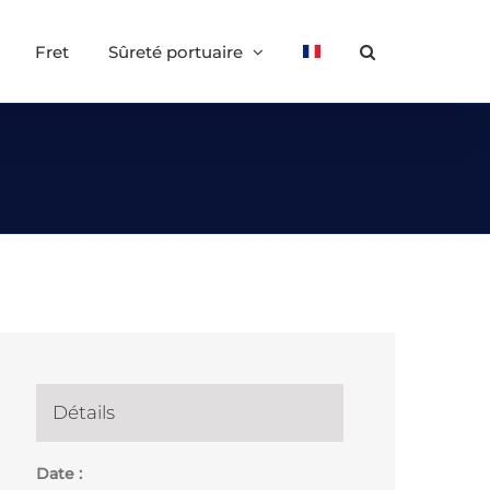
Fret
Sûreté portuaire
Détails
Date :