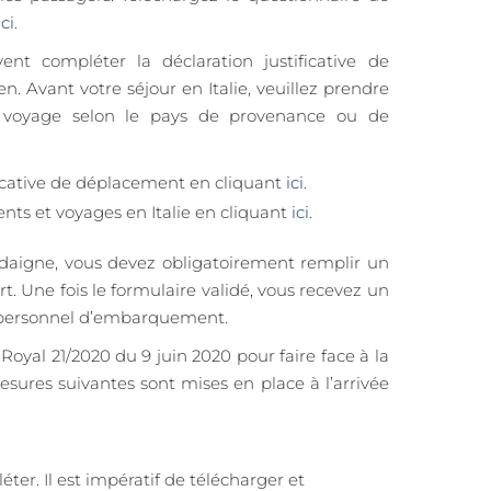
ici
.
nt compléter la déclaration justificative de
en. Avant votre séjour en Italie, veuillez prendre
u voyage selon le pays de provenance ou de
ficative de déplacement en cliquant
ici
.
nts et voyages en Italie en cliquant
ici
.
ardaigne, vous devez obligatoirement remplir un
. Une fois le formulaire validé, vous recevez un
u personnel d’embarquement.
oyal 21/2020 du 9 juin 2020 pour faire face à la
mesures suivantes sont mises en place à l’arrivée
ter. Il est impératif de télécharger et