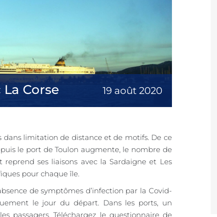
c La Corse
19 août 2020
s dans limitation de distance et de motifs. De ce
s depuis le port de Toulon augmente, le nombre de
et reprend ses liaisons avec la Sardaigne et Les
fiques pour chaque île.
’absence de symptômes d’infection par la Covid-
uement le jour du départ. Dans les ports, un
les passagers. Téléchargez le questionnaire de