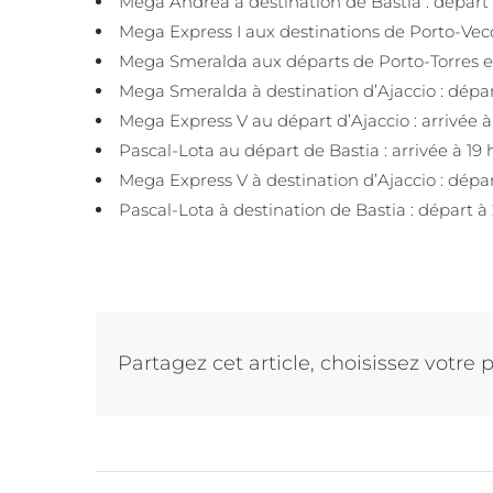
Mega Andrea à destination de Bastia : départ
Mega Express I aux destinations de Porto-Vecch
Mega Smeralda aux départs de Porto-Torres et 
Mega Smeralda à destination d’Ajaccio : dépar
Mega Express V au départ d’Ajaccio : arrivée à
Pascal-Lota au départ de Bastia : arrivée à 19 
Mega Express V à destination d’Ajaccio : dépa
Pascal-Lota à destination de Bastia : départ à 
Partagez cet article, choisissez votre 