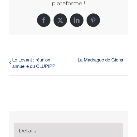
plateforme !
Facebook
X
LinkedIn
Pinterest
Le Levant : réunion
La Madrague de Giens
annuelle du CLUPIPP
Détails