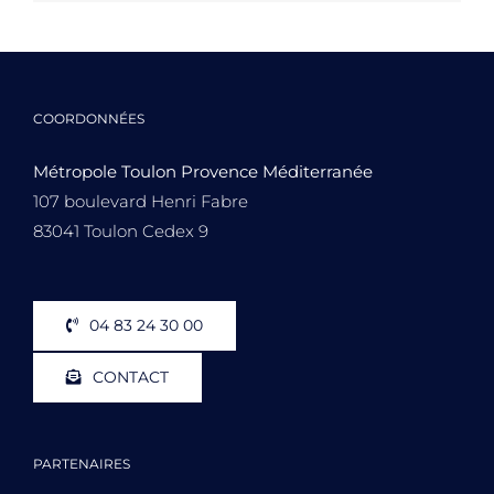
COORDONNÉES
Métropole Toulon Provence Méditerranée
107 boulevard Henri Fabre
83041 Toulon Cedex 9
04 83 24 30 00
CONTACT
PARTENAIRES