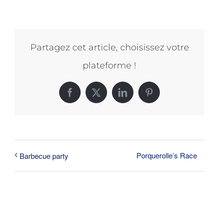
Partagez cet article, choisissez votre
plateforme !
Facebook
X
LinkedIn
Pinterest
Porquerolle’s Race
Barbecue party