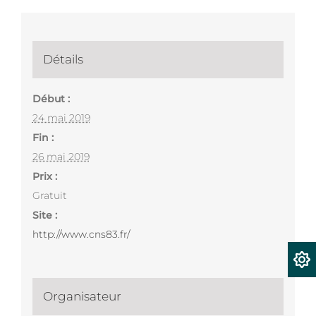
Détails
Début :
24 mai 2019
Fin :
26 mai 2019
Prix :
Gratuit
Site :
http://www.cns83.fr/
Organisateur