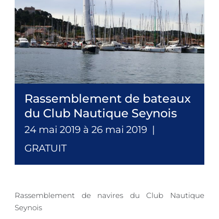
Rassemblement de bateaux
du Club Nautique Seynois
24 mai 2019
à
26 mai 2019
|
GRATUIT
Rassemblement de navires du Club Nautique
Seynois