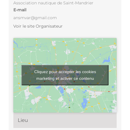
Association nautique de Saint-Mandrier
E-mail
ansmvar@gmail.com
Voir le site Organisateur
Cliquez pour accepter les cookies
marketing et activer ce contenu
Lieu