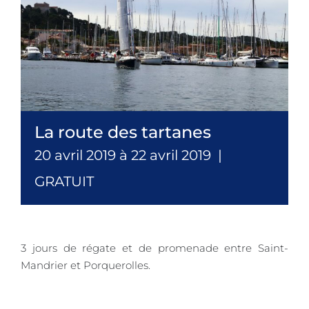
La route des tartanes
20 avril 2019
à
22 avril 2019
|
GRATUIT
3 jours de régate et de promenade entre Saint-
Mandrier et Porquerolles.