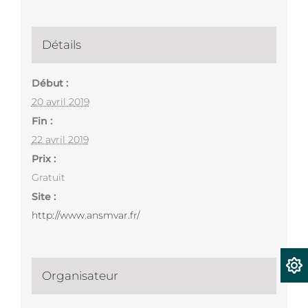
Détails
Début :
20 avril 2019
Fin :
22 avril 2019
Prix :
Gratuit
Site :
http://www.ansmvar.fr/
Organisateur