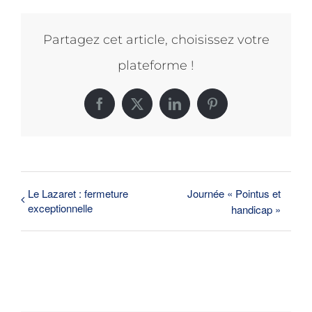
Partagez cet article, choisissez votre
plateforme !
Facebook
X
LinkedIn
Pinterest
Le Lazaret : fermeture
Journée « Pointus et
exceptionnelle
handicap »