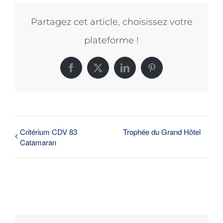
Partagez cet article, choisissez votre
plateforme !
Facebook
X
LinkedIn
Pinterest
Critérium CDV 83
Trophée du Grand Hôtel
Catamaran