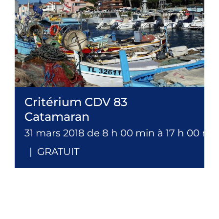
Critérium CDV 83
Catamaran
31 mars 2018 de 8 h 00 min
à
17 h 00 mi
|
GRATUIT