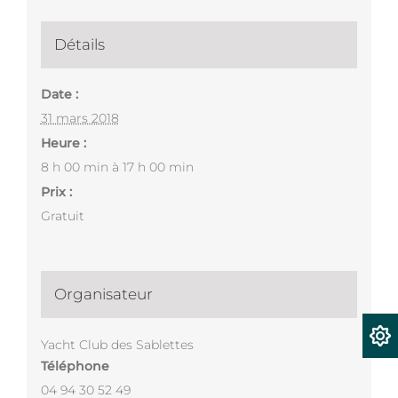
Détails
Date :
31 mars 2018
Heure :
8 h 00 min à 17 h 00 min
Prix :
Gratuit
Organisateur
Yacht Club des Sablettes
Téléphone
04 94 30 52 49