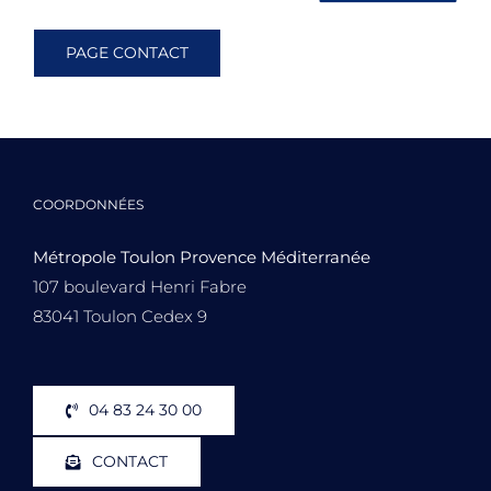
PAGE CONTACT
COORDONNÉES
Métropole Toulon Provence Méditerranée
107 boulevard Henri Fabre
83041 Toulon Cedex 9
04 83 24 30 00
CONTACT