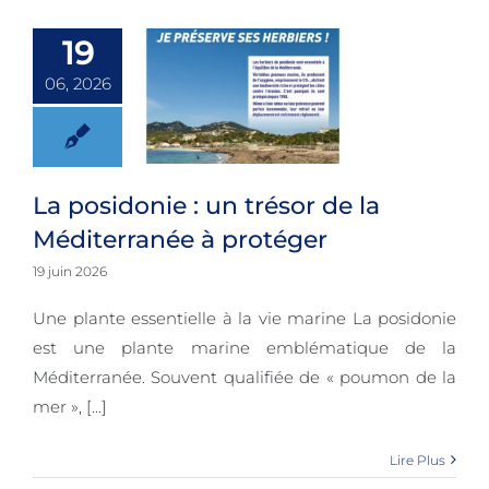
dans les
ports [...]
19
06, 2026
La posidonie : un
La posidonie : un trésor de la
Méditerranée à protéger
trésor de la
19 juin 2026
Méditerranée à
Une plante essentielle à la vie marine La posidonie
protéger
est une plante marine emblématique de la
Méditerranée. Souvent qualifiée de « poumon de la
mer », [...]
Lire Plus